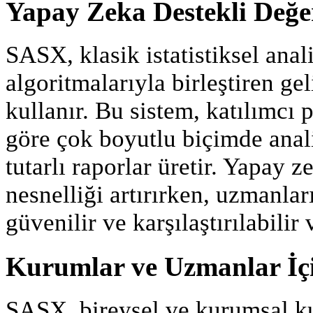
Yapay Zeka Destekli Değe
SASX, klasik istatistiksel ana
algoritmalarıyla birleştiren ge
kullanır. Bu sistem, katılımcı
göre çok boyutlu biçimde anali
tutarlı raporlar üretir. Yapay 
nesnelliği artırırken, uzmanla
güvenilir ve karşılaştırılabilir 
Kurumlar ve Uzmanlar İçi
SASX, bireysel ve kurumsal kul