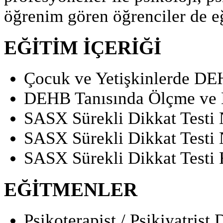
öğrenim gören öğrenciler de eği
EĞİTİM İÇERİĞİ
Çocuk ve Yetişkinlerde DE
DEHB Tanısında Ölçme ve 
SASX Sürekli Dikkat Testi 
SASX Sürekli Dikkat Testi 
SASX Sürekli Dikkat Testi
EĞİTMENLER
Psikoterapist / Psikiyatrist D