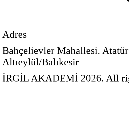
Adres
Bahçelievler Mahallesi. Atatü
Altıeylül/Balıkesir
İRGİL AKADEMİ 2026. All rig