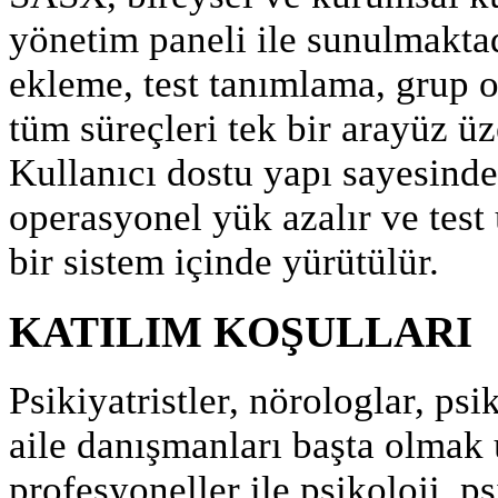
yönetim paneli ile sunulmakta
ekleme, test tanımlama, grup o
tüm süreçleri tek bir arayüz üz
Kullanıcı dostu yapı sayesinde
operasyonel yük azalır ve test
bir sistem içinde yürütülür.
KATILIM KOŞULLARI
Psikiyatristler, nörologlar, ps
aile danışmanları başta olmak
profesyoneller ile psikoloji, psi