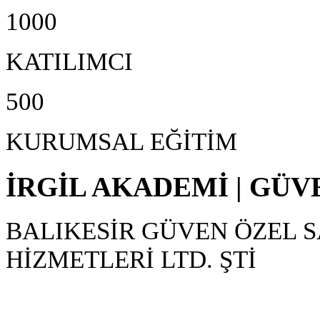
1000
KATILIMCI
500
KURUMSAL EĞİTİM
İRGİL AKADEMİ | GÜV
BALIKESİR GÜVEN ÖZEL 
HİZMETLERİ LTD. ŞTİ