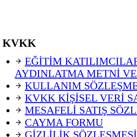
KVKK
EĞİTİM KATILIMCILA
AYDINLATMA METNİ VE
KULLANIM SÖZLEŞME
KVKK KİŞİSEL VERİ 
MESAFELİ SATIŞ SÖZ
CAYMA FORMU
GİZLİLİK SÖZLEŞMESİ