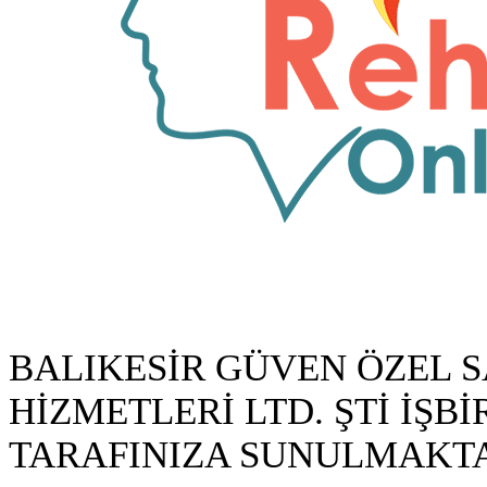
BALIKESİR GÜVEN ÖZEL 
HİZMETLERİ LTD. ŞTİ İŞBİ
TARAFINIZA SUNULMAKTA