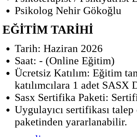
Psikolog Nehir Gökoğlu
EĞİTİM TARİHİ
Tarih: Haziran 2026
Saat: - (Online Eğitim)
Ücretsiz Katılım: Eğitim t
katılımcılara 1 adet SASX D
Sasx Sertifika Paketi: Sertif
Uygulayıcı sertifikası talep 
paketinden yararlanabilir.