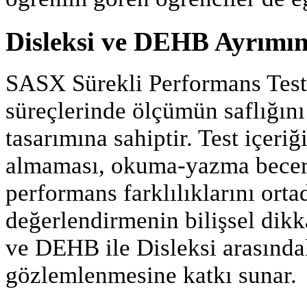
Disleksi ve DEHB Ayrımın
SASX Sürekli Performans Test
süreçlerinde ölçümün saflığını
tasarımına sahiptir. Test içeri
almaması, okuma-yazma beceri
performans farklılıklarını orta
değerlendirmenin bilişsel dikk
ve DEHB ile Disleksi arasındaki
gözlemlenmesine katkı sunar.